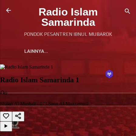
Langsung ke konten utama
Radio Islam
Samarinda
PONDOK PESANTREN IBNUL MUBAROK
LAINNYA…