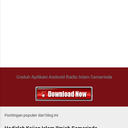
Unduh Aplikasi Android Radio Islam Samarinda
Postingan populer dari blog ini