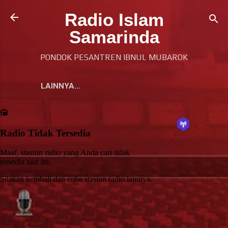
Langsung ke konten utama
Radio Islam
Samarinda
PONDOK PESANTREN IBNUL MUBAROK
LAINNYA…