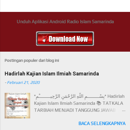
Unduh Aplikasi Android Radio Islam Samarinda
Postingan populer dari blog ini
Hadirlah Kajian Islam Ilmiah Samarinda
-
Februari 21, 2020
*بِسْــــــــمِ اللَّهِ الرَّحْمَنِ الرَّحِيــــــــْمِ* Hadirlah
Kajian Islam Ilmiah Samarinda 📚 TATKALA
TARBIAH MENJADI TANGGUNG JAWAB
BERSAMA 🎙Pemateri: Al Ustadz Ahmad
BACA SELENGKAPNYA
Khodim حفظه الله تعالى (Pengasuh Ma'had